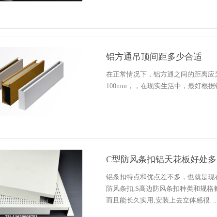
铝方通吊顶间距多少合适
在正常情况下，铝方通之间的距离应为
100mm，，在现实生活中，最好根
C型防风条扣铝天花板好处多
铝条扣特点和优点差不多，也就是现在
防风条扣,S高边防风条扣种类和规格
而且能长久实用,安装上去立体感很…