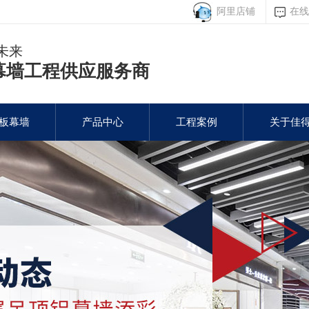
阿里店铺
在线
未来
幕墙工程供应服务商
板幕墙
产品中心
工程案例
关于佳