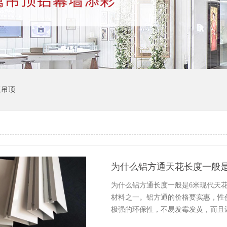
板吊顶
为什么铝方通天花长度一般是
为什么铝方通长度一般是6米现代天
材料之一。铝方通的价格要实惠，性
极强的环保性，不易发霉发黄，而且