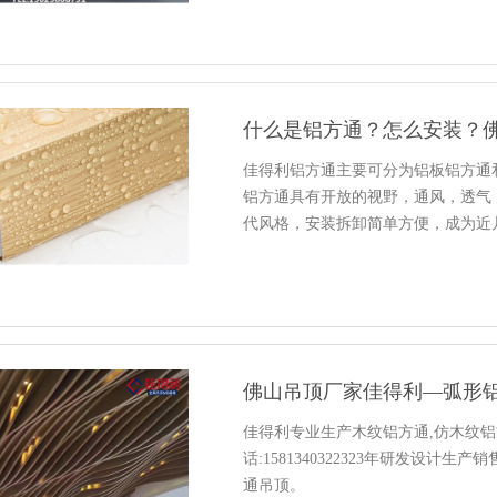
什么是铝方通？怎么安装？
佳得利铝方通主要可分为铝板铝方通
铝方通具有开放的视野，通风，透气
代风格，安装拆卸简单方便，成为近
佛山吊顶厂家佳得利—弧形
佳得利专业生产木纹铝方通,仿木纹铝
话:1581340322323年研发设
通吊顶。