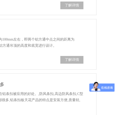
了解详情
100mm左右，即两个铝方通中点之间的距离为
据铝方通吊顶的高度和底宽进行设计。
了解详情
多
铝条扣被应用的好处。,防风条扣,高边防风条扣,C型
都很多,铝条扣板天花产品的特点是安装方便,质量轻,