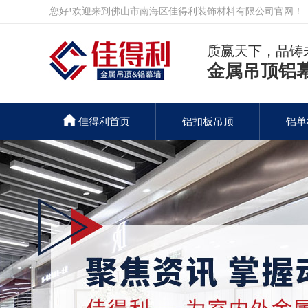
您好!欢迎来到佛山市南海区佳得利装饰材料有限公司官网！
质赢天下，品铸
金属吊顶铝
佳得利首页
铝扣板吊顶
铝单