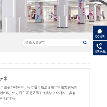
QQ咨询
咨询热线
6米
花吊顶装饰材料中，铝方通吊顶是使用非常频繁的装饰
价比高。铝方通主要是采用了优质铝合金材料，具有
还具有不错…