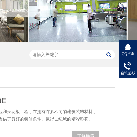
QQ咨询
咨询热线
项目
程和天花板工程，在拥有许多不同的建筑装饰材料，
提供了良好的装修条件。赢得世纪城的精彩称赞。
了解详情