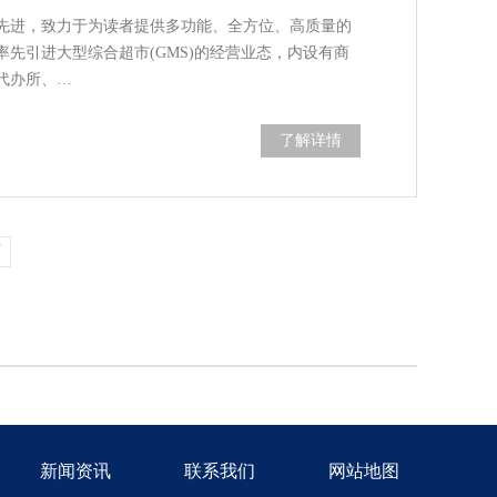
先进，致力于为读者提供多功能、全方位、高质量的
先引进大型综合超市(GMS)的经营业态，内设有商
代办所、…
了解详情
页
新闻资讯
联系我们
网站地图