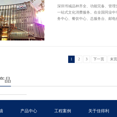
深圳书城品种齐全、功能完备、管理
一站式文化消费服务。在全国同业中率
务中心、餐饮中心、总服务台、邮电
1
2
3
下一页
末
产品
墙
产品中心
工程案例
关于佳得利