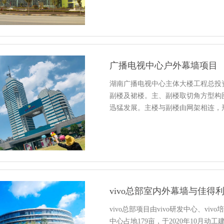
广播电视中心户外幕墙项目
湖南广播电视中心主体大楼工程总投资
副楼及裙楼。主、副楼取切角方型构
迅猛发展。主楼与副楼由网架相连，
vivo总部室内外幕墙与佳得
vivo总部项目由vivo研发中心、vi
中心占地179亩，于2020年10月动