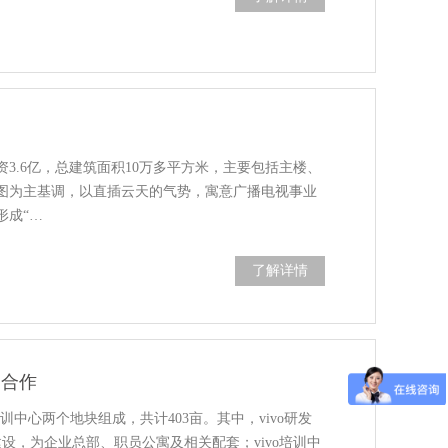
3.6亿，总建筑面积10万多平方米，主要包括主楼、
图为主基调，以直插云天的气势，寓意广播电视事业
形成“…
了解详情
利合作
vo培训中心两个地块组成，共计403亩。其中，vivo研发
工建设，为企业总部、职员公寓及相关配套；vivo培训中