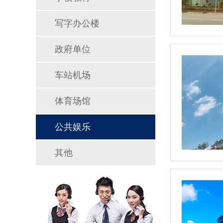
写字办公楼
政府单位
车站机场
体育场馆
公共娱乐
其他