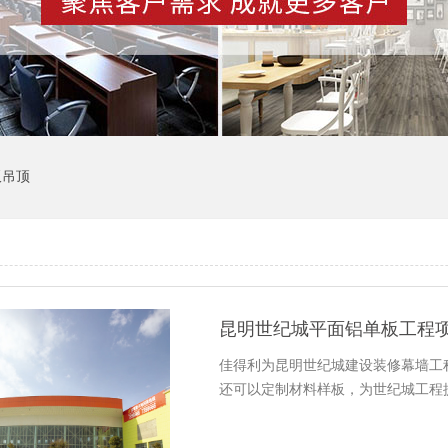
板吊顶
昆明世纪城平面铝单板工程
佳得利为昆明世纪城建设装修幕墙工
还可以定制材料样板，为世纪城工程