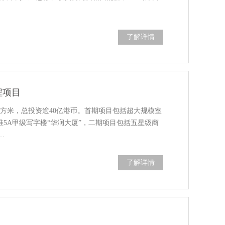
了解详情
程项目
平方米，总投资逾40亿港币。首期项目包括超大规模室
准5A甲级写字楼“华润大厦”，二期项目包括五星级商
…
了解详情