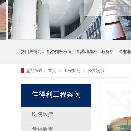
热门关键词：
铝条扣板吊顶
铝幕墙单板工程价格
铝扣
您的位置：
首页
>
工程案例
>
公共娱乐
佳得利工程案例
医院医疗
学校教育