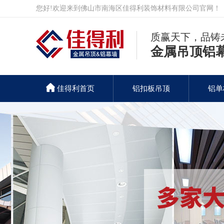
您好!欢迎来到佛山市南海区佳得利装饰材料有限公司官网！
质赢天下，品铸
金属吊顶铝
佳得利首页
铝扣板吊顶
铝单