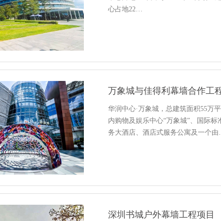
心占地22…
万象城与佳得利幕墙合作工
华润中心·万象城，总建筑面积55万
内购物及娱乐中心“万象城”、国际标
务大酒店、酒店式服务公寓及一个由
深圳书城户外幕墙工程项目