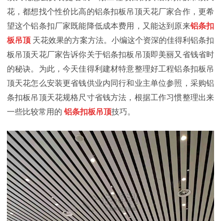
花，都想找个性价比高的铝条扣板吊顶天花厂家合作，更希
望这个铝条扣厂家既能降低成本费用，又能达到原来
铝条扣
板吊顶
天花效果的方案方法。小编这个资深的佳得利铝条扣
板吊顶天花厂家告诉你关于铝条扣板吊顶即美丽又省钱省时
的秘诀。为此，今天佳得利建材特意整理好工程铝条扣板吊
顶天花怎么安装更省钱供业内同行和业主单位参照，采购铝
条扣板吊顶天花规格尺寸省钱方法，根据工作习惯整理出来
一些比较常用的
铝条扣板吊顶
技巧。