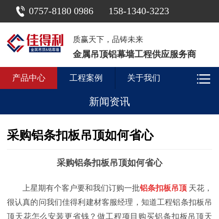
0757-8180 0986
158-1340-3223
质赢天下，品铸未来
金属吊顶铝幕墙工程供应服务商
产品中心
工程案例
关于我们
新闻资讯
采购铝条扣板吊顶如何省心
采购铝条扣板吊顶如何省心
上星期有个客户要和我们订购一批
铝条扣板吊顶
天花，
很认真的问我们佳得利建材客服经理，知道工程铝条扣板吊
顶天花怎么安装更省钱？做工程项目购买铝条扣板吊顶天