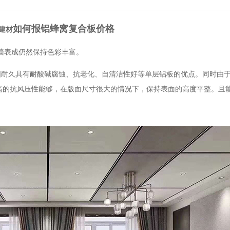
如何报铝蜂窝复合板价格
建材
墙表成仍然保持色彩丰富。
久具有耐酸碱腐蚀、抗老化、自清洁性好等单层铝板的优点。同时由于
高的抗风压性能够，在版面尺寸很大的情况下，保持表面的高度平整。且