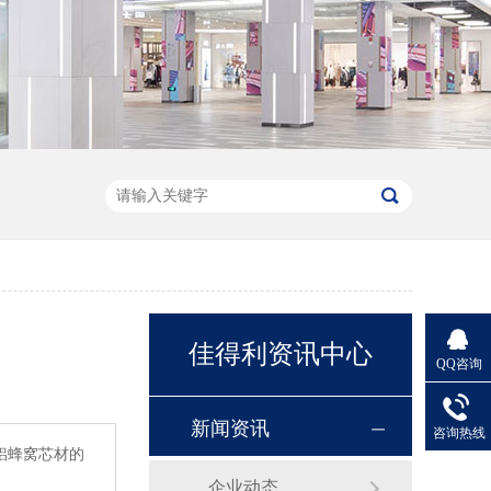
佳得利资讯中心
QQ咨询
新闻资讯
咨询热线
铝蜂窝芯材的
企业动态