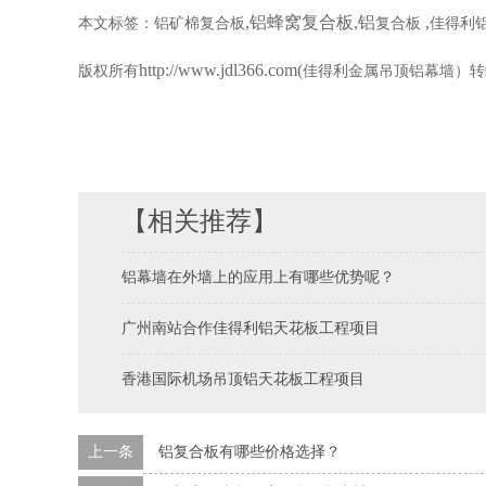
,铝蜂窝复合板,铝
,
本文标签：
铝矿棉复合板
复合板
佳得利
http://www.jdl366.com(
版权所有
佳得利金属吊顶铝幕墙）转
【相关推荐】
铝幕墙在外墙上的应用上有哪些优势呢？
广州南站合作佳得利铝天花板工程项目
香港国际机场吊顶铝天花板工程项目
上一条
铝复合板有哪些价格选择？