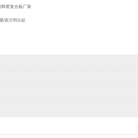
铝蜂窝复合板厂家
载请注明出处