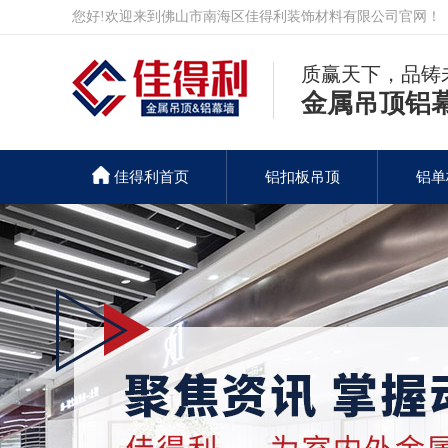
您好!欢迎来到佛山市南海区佳得利装饰材料有限公司官网！
质赢天下，品铸
金属吊顶铝
佳得利首页
铝扣板吊顶
铝单