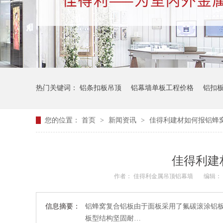
热门关键词：
铝条扣板吊顶
铝幕墙单板工程价格
铝扣
您的位置：
首页
>
新闻资讯
>
佳得利建材如何报铝蜂
佳得利建
作者： 佳得利金属吊顶铝幕墙
编辑： 小
信息摘要：
铝蜂窝复合铝板由于面板采用了氟碳滚涂铝
板型结构坚固耐…