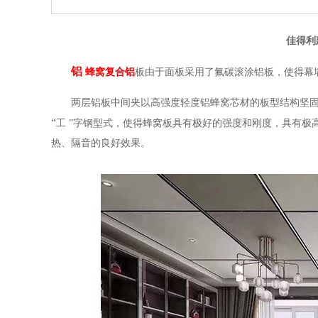
佳得利
铝
蜂窝复合铝
板由于面板采用了氟碳滚涂铝板，使得幕
两层铝板中间夹以高强度轻度铝蜂窝芯材的板型结构坚固耐
“
工
”
字钢型式，使得蜂窝板具有极好的强度和刚度，具有极
热、隔音的良好效果。