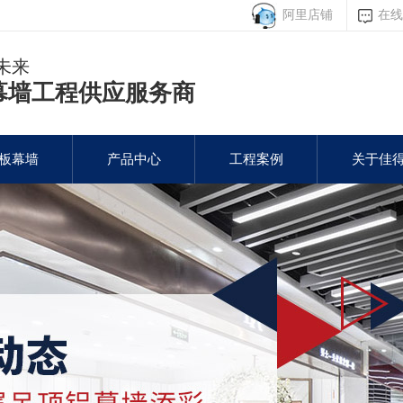
阿里店铺
在线
未来
幕墙工程供应服务商
板幕墙
产品中心
工程案例
关于佳