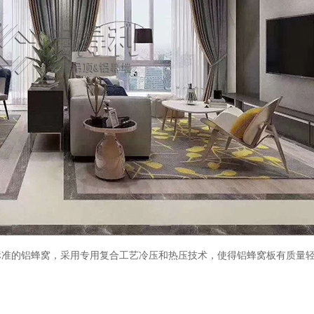
的铝蜂窝，采用专用复合工艺冷压和热压技术，使得铝蜂窝板有质量轻