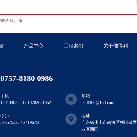
棉吸声板厂家
墙
产品中心
工程案例
关于佳得利
0757-8180 0986
手机：
邮箱:
15813403223 / 13702651852
fsjdl366@163.com
QQ：
地址:
598575322 / 24196756
广东省佛山市南海区狮山镇罗
业区西区