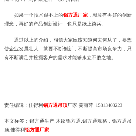
如果一个技术跟不上的
铝方通厂家
，就算有再好的创新
理念，再好的产品创新设计，也只是纸上谈兵。
通过以上的介绍，相信大家应该知道何去何从了，要想
使企业发展壮大，就要不断创新，不断提高市场竞争力，只
有不断满足并挖掘客户的需求才能够永立不败之地。
责任编辑：佳得利
铝方通吊顶
厂家
-黄丽萍 15813403223
本文标签：铝方通生产
,
木纹铝方通
,
铝方通规格
,
铝方通吊
顶
,
佳得利
铝方通厂家