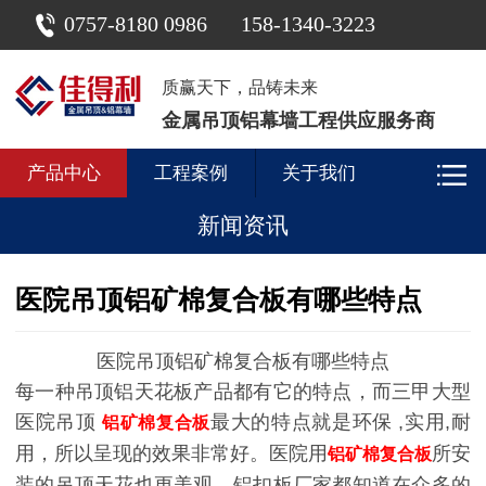
0757-8180 0986
158-1340-3223
质赢天下，品铸未来
金属吊顶铝幕墙工程供应服务商
产品中心
工程案例
关于我们
新闻资讯
医院吊顶铝矿棉复合板有哪些特点
医院吊顶铝矿棉复合板有哪些特点
每一种吊顶铝天花板产品都有它的特点，而三甲大型
医院吊顶
最大的特点就是环保
,
实用
,
耐
铝矿棉复合
板
用，所以呈现的效果非常好。医院用
所安
铝矿棉复合板
装的吊顶天花也更美观。铝扣板厂家都知道在众多的